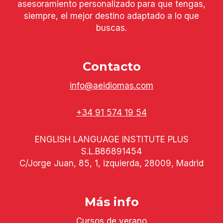
asesoramiento personalizado para que tengas,
siempre, el mejor destino adaptado a lo que
buscas.
Contacto
info@aeidiomas.com
+34 91 574 19 54
ENGLISH LANGUAGE INSTITUTE PLUS
S.L.B86891454
C/Jorge Juan, 85, 1, izquierda, 28009, Madrid
Más info
Cursos de verano