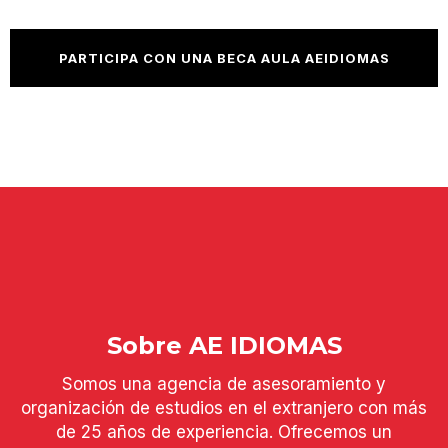
PARTICIPA CON UNA BECA AULA AEIDIOMAS
Sobre AE IDIOMAS
Somos una agencia de asesoramiento y
organización de estudios en el extranjero con más
de 25 años de experiencia. Ofrecemos un